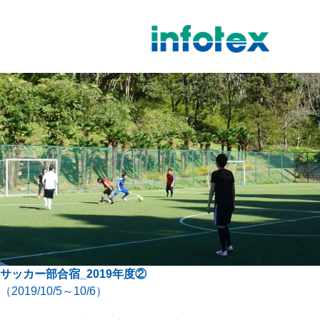
インフォテックス株式会社
サッカー部合宿_2019年度②
（2019/10/5～10/6）