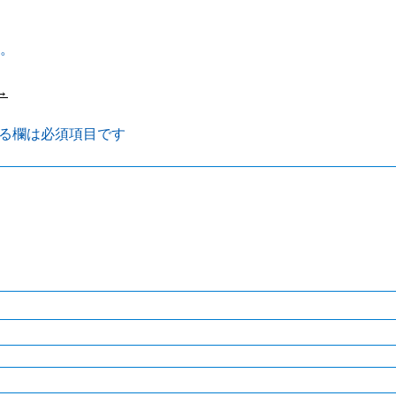
。
→
る欄は必須項目です