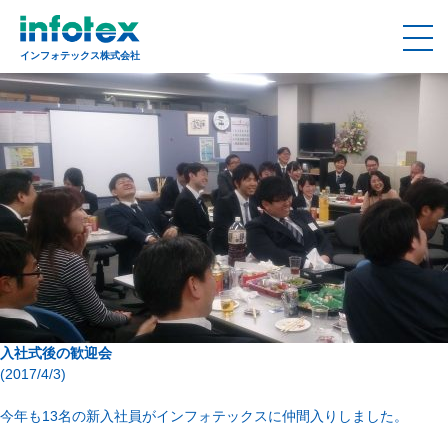
インフォテックス株式会社
入社式後の歓迎会
(2017/4/3)
今年も13名の新入社員がインフォテックスに仲間入りしました。