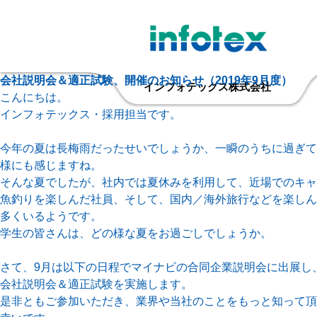
会社説明会＆適正試験、開催のお知らせ（2019年9月度）
インフォテックス株式会社
こんにちは。
インフォテックス・採用担当です。
今年の夏は長梅雨だったせいでしょうか、一瞬のうちに過ぎて
様にも感じますね。
そんな夏でしたが、社内では夏休みを利用して、近場でのキャ
魚釣りを楽しんだ社員、そして、国内／海外旅行などを楽しん
多くいるようです。
学生の皆さんは、どの様な夏をお過ごしでしょうか。
さて、9月は以下の日程でマイナビの合同企業説明会に出展し
会社説明会＆適正試験を実施します。
是非ともご参加いただき、業界や当社のことをもっと知って頂