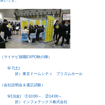
幸いです。
（マイナビ就職EXPO秋の陣）
9/ 7(土)
於）東京ドームシティ プリズムホール
（会社説明会＆適正試験）
9/13(金) ①10:00～、②14:00～
於）インフォテックス株式会社