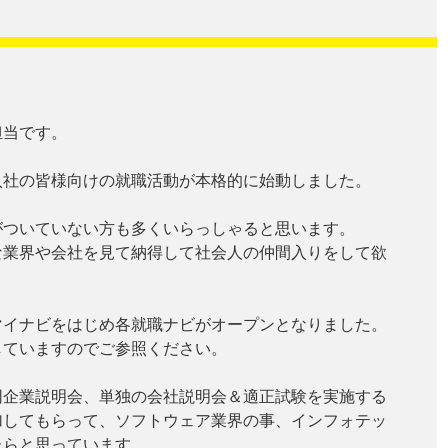
担当です。
入社の皆様向けの就職活動が本格的に始動しました。
がついていない方も多くいらっしゃると思います。
な業界や会社を見て納得して社会人の仲間入りをして欲
マイナビをはじめ各就職ナビがオープンとなりました。
していますのでご参照ください。
同企業説明会、単独の会社説明会＆適正試験を実施する
加してもらって、ソフトウェア業界の事、インフォテッ
たらと思っています。