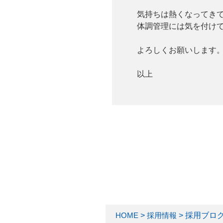
気持ちは熱くなってき
体調管理には気を付け
よろしくお願いします
以上
HOME
>
採用情報
> 採用ブロ