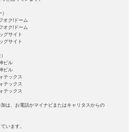
ナー）
ヤフオク!ドーム
ヤフオク!ドーム
ビッグサイト
ビッグサイト
験）
天神ビル
天神ビル
フォテックス
フォテックス
フォテックス
は、お電話かマイナビまたはキャリタスからの
。
しています。