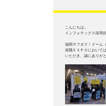
こんにちは。
インフォテックス採用
福岡ヤフオク！ドーム（3
就職ＥＸＰＯにおいて
いただき、誠にありが