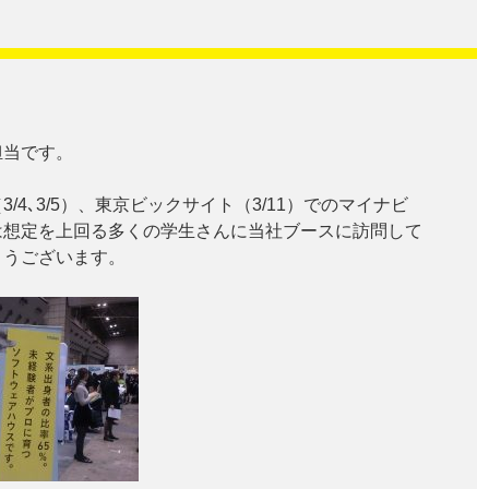
担当です。
/4､3/5）、東京ビックサイト（3/11）でのマイナビ
は想定を上回る多くの学生さんに当社ブースに訪問して
とうございます。