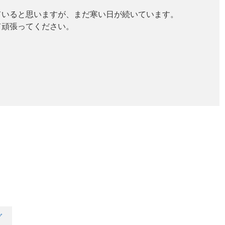
ていると思いますが、まだ寒い日が続いています。
て頑張ってください。
。
グ