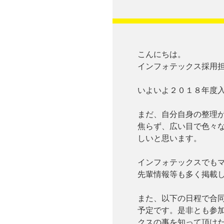
こんにちは。
インフォテックス採用
いよいよ２０１８年度
まだ、自分自身の整理
焦らず、広い目で色々
しいと思います。
インフォテックスでも
先輩情報等も多く掲載
また、以下の日程で合
予定です。是非とも参
クスの事を知って頂け