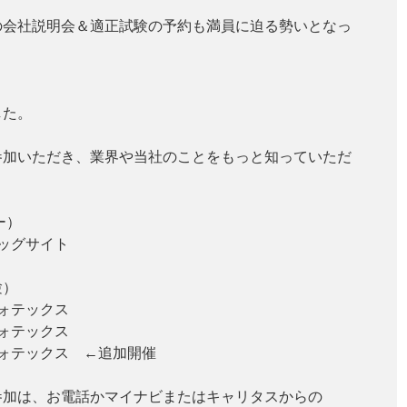
の会社説明会＆適正試験の予約も満員に迫る勢いとなっ
た。
参加いただき、業界や当社のことをもっと知っていただ
ナー）
ビッグサイト
験）
フォテックス
フォテックス
フォテックス ←追加開催
は、お電話かマイナビまたはキャリタスからの