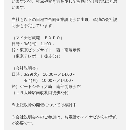
いますので、社風や働き方を少しでも感じて頂ければと思
います。
当社も以下の日程で合同企業説明会に出展、単独の会社説
明会も予定しています。
（マイナビ就職 ＥＸＰＯ）
日時：3/6(日) 11:00～
於：東京ビッグサイト 西・南展示棟
（東京テレポート徒歩3分）
（会社説明会）
日時：3/29(火) 10:00～／14:00～
4/ 4(月) 10:00～／14:00～
於）ゲートシティ大崎 南部労政会館
（ＪＲ大崎駅南改札口徒歩3分）
※上記以降の開催については検討中
※会社説明会へのご参加は、お電話かマイナビからの予約
が必要です。